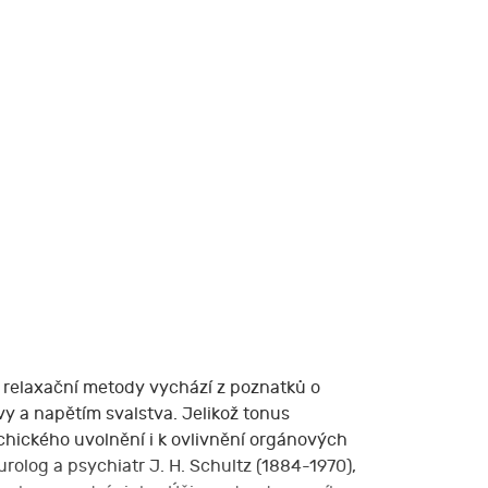
í relaxační metody vychází z poznatků o
y a napětím svalstva. Jelikož tonus
hického uvolnění i k ovlivnění orgánových
olog a psychiatr J. H. Schultz (1884-1970),