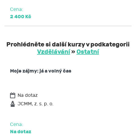
Cena:
2 400 Kč
Prohlédněte si další kurzy v podkategorii
Vzdělávání
»
Ostatní
Moje zájmy: já a volný čas
Na dotaz
JCMM, z. s. p. o.
Cena:
Na dotaz