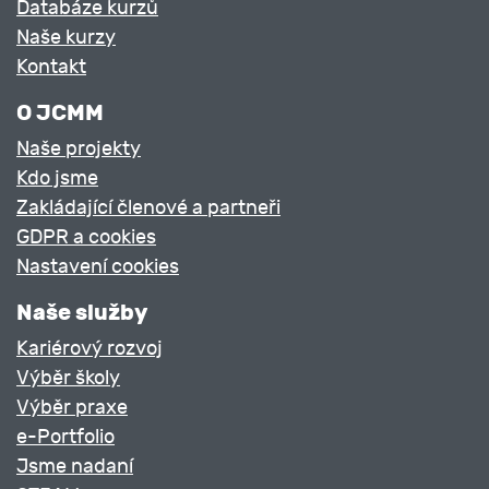
Databáze kurzů
Naše kurzy
Kontakt
O JCMM
Naše projekty
Kdo jsme
Zakládající členové a partneři
GDPR a cookies
Nastavení cookies
Naše služby
Kariérový rozvoj
Výběr školy
Výběr praxe
e-Portfolio
Jsme nadaní