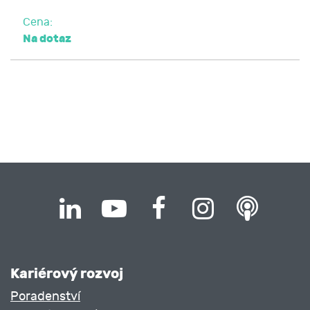
Cena:
Na dotaz
Kariérový rozvoj
Poradenství