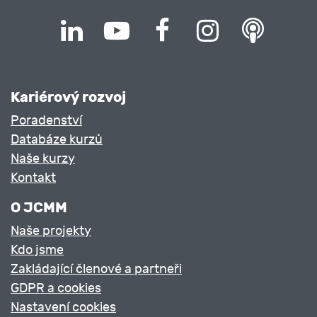
Kariérový rozvoj
Poradenství
Databáze kurzů
Naše kurzy
Kontakt
O JCMM
Naše projekty
Kdo jsme
Zakládající členové a partneři
GDPR a cookies
Nastavení cookies