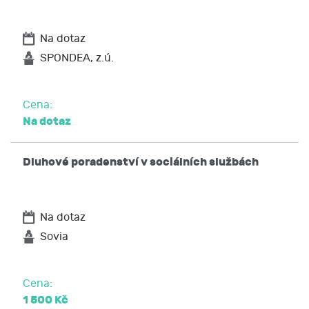
Na dotaz
SPONDEA, z.ú.
Cena:
Na dotaz
Dluhové poradenství v sociálních službách
Na dotaz
Sovia
Cena:
1 500 Kč