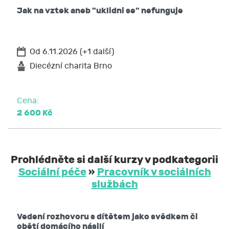
Jak na vztek aneb "uklidni se" nefunguje
Od 6.11.2026 (+1 další)
Diecézní charita Brno
Cena:
2 600 Kč
Prohlédněte si další kurzy v podkategorii
Sociální péče
»
Pracovník v sociálních
službách
Vedení rozhovoru s dítětem jako svědkem či
obětí domácího násilí