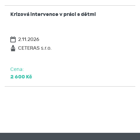
Krizová intervence v práci s dětmi
2.11.2026
CETERAS s.r.o.
Cena:
2 600 Kč