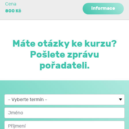
Cena
informace
800 Kč
Máte otázky ke kurzu?
Pošlete zprávu
pořadateli.