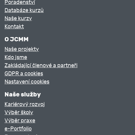
Poradenství
Databáze kurzů
Naše kurzy
Kontakt
O JCMM
Naše projekty
Kdo jsme
Zakládající členové a partneři
GDPR a cookies
Nastavení cookies
Naše služby
Kariérový rozvoj
Výběr školy
Výběr praxe
e-Portfolio