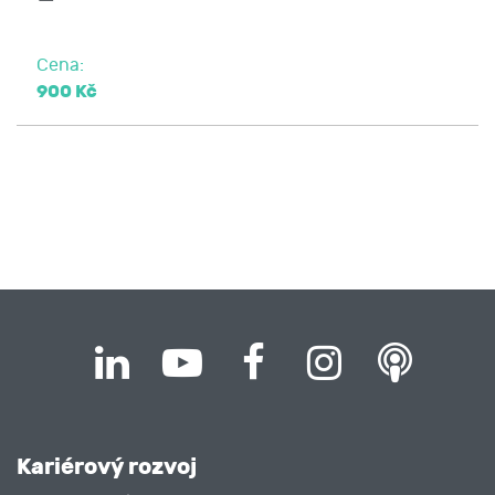
Cena:
900 Kč
Kariérový rozvoj