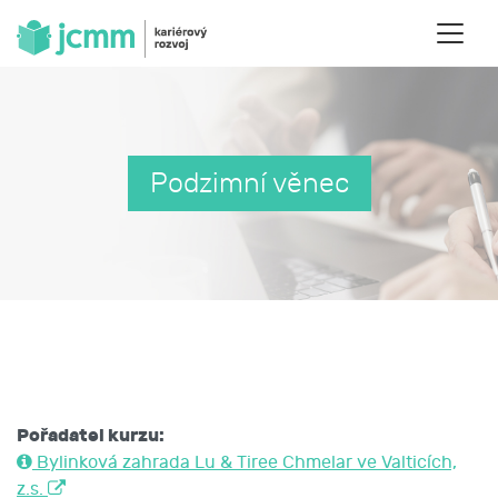
Podzimní věnec
Pořadatel kurzu:
Bylinková zahrada Lu & Tiree Chmelar ve Valticích,
z.s.