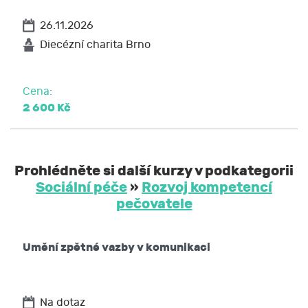
26.11.2026
Diecézní charita Brno
Cena:
2 600 Kč
Prohlédněte si další kurzy v podkategorii
Sociální péče
»
Rozvoj kompetencí
pečovatele
Umění zpětné vazby v komunikaci
Na dotaz