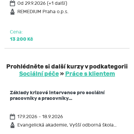
Od 29.9.2026 (+1 další)
REMEDIUM Praha o.p.s.
Cena:
13 200 Kč
Prohlédněte si další kurzy v podkategorii
Sociální péče
»
Práce s klientem
Základy krizové intervence pro sociální
pracovníky a pracovníky…
17.9.2026 - 18.9.2026
Evangelická akademie, Vyšší odborná škola…