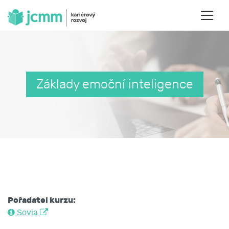
Základy emoční inteligence
Pořadatel kurzu:
Sovia