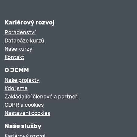
Kariérový rozvoj
Poradenství
Databáze kurzů
Naše kurzy
Kontakt
O JCMM
Naše projekty
Kdo jsme
Zakládající členové a partneři
GDPR a cookies
Nastavení cookies
Naše služby
Kariérový rozvoj