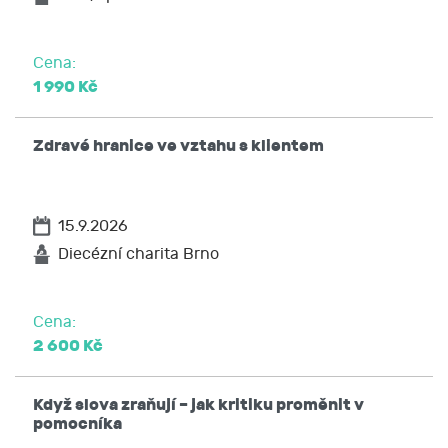
Cena:
1 990 Kč
Zdravé hranice ve vztahu s klientem
15.9.2026
Diecézní charita Brno
Cena:
2 600 Kč
Když slova zraňují – jak kritiku proměnit v
pomocníka