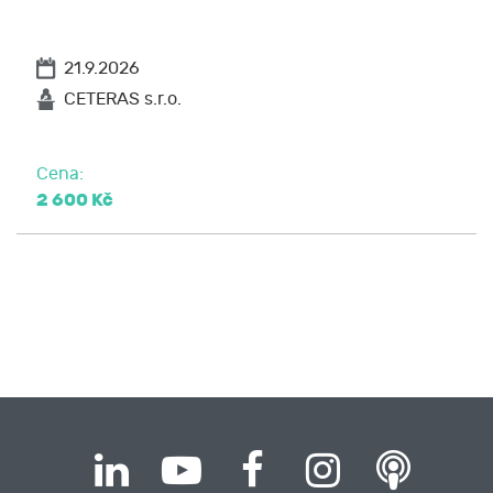
21.9.2026
CETERAS s.r.o.
Cena:
2 600 Kč