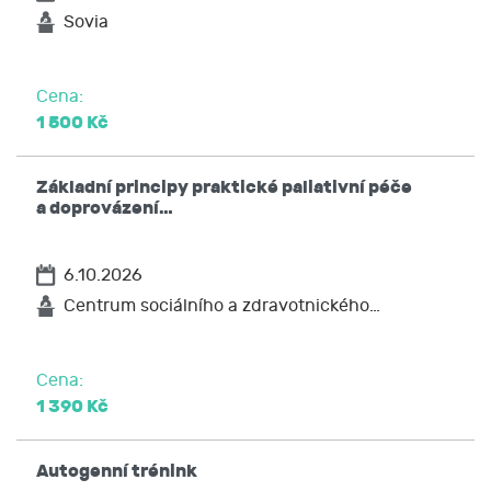
Sovia
Cena:
1 500 Kč
Základní principy praktické paliativní péče
a doprovázení…
6.10.2026
Centrum sociálního a zdravotnického…
Cena:
1 390 Kč
Autogenní trénink