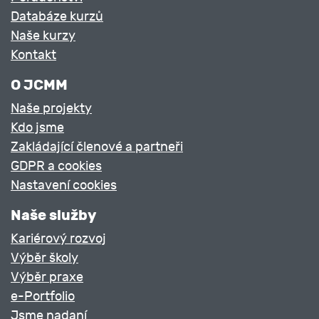
Databáze kurzů
Naše kurzy
Kontakt
O JCMM
Naše projekty
Kdo jsme
Zakládající členové a partneři
GDPR a cookies
Nastavení cookies
Naše služby
Kariérový rozvoj
Výběr školy
Výběr praxe
e-Portfolio
Jsme nadaní