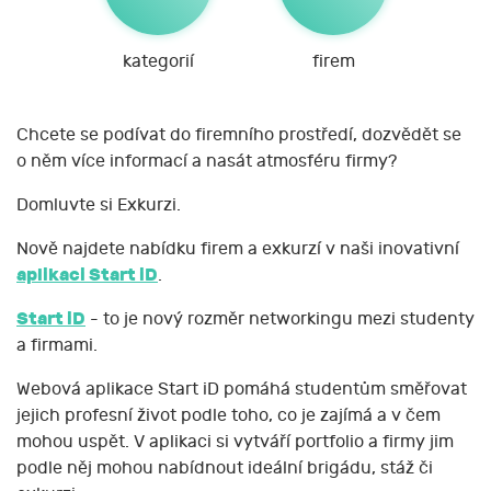
kategorií
firem
Chcete se podívat do firemního prostředí, dozvědět se
o něm více informací a nasát atmosféru firmy?
Domluvte si Exkurzi.
Nově najdete nabídku firem a exkurzí v naši inovativní
aplikaci Start iD
.
Start iD
- to je nový rozměr networkingu mezi studenty
a firmami.
Webová aplikace Start iD pomáhá studentům směřovat
jejich profesní život podle toho, co je zajímá a v čem
mohou uspět. V aplikaci si vytváří portfolio a firmy jim
podle něj mohou nabídnout ideální brigádu, stáž či