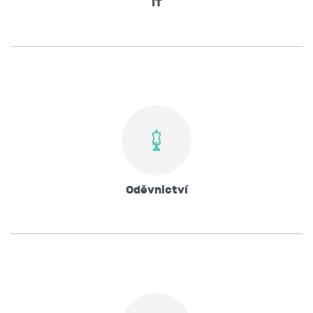
IT
Oděvnictví