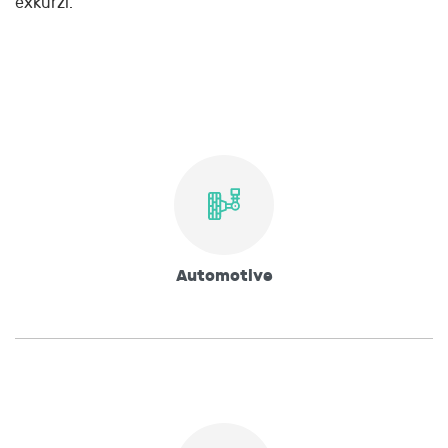
exkurzi.
Automotive