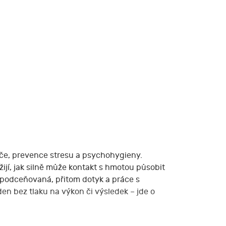
éče, prevence stresu a psychohygieny.
ijí, jak silně může kontakt s hmotou působit
 podceňovaná, přitom dotyk a práce s
en bez tlaku na výkon či výsledek – jde o