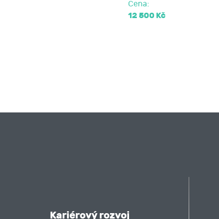
Cena:
12 500 Kč
Kariérový rozvoj