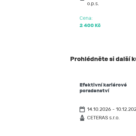
o.p.s.
Cena:
2 400 Kč
Prohlédněte si další 
Efektivní kariérové
poradenství
14.10.2026 - 10.12.20
CETERAS s.r.o.