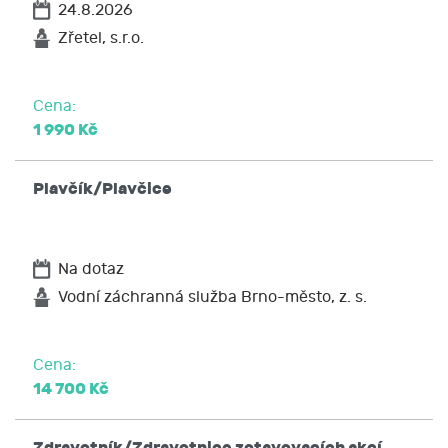
24.8.2026
Zřetel, s.r.o.
Cena:
1 990 Kč
Plavčík/Plavčice
Na dotaz
Vodní záchranná služba Brno-město, z. s.
Cena:
14 700 Kč
Zdravotník/Zdravotnice zotavovacích akcí