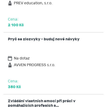
PREV education, s.r.o.
Cena:
2 100 Kč
Pryč se zlozvyky - buduj nové návyky
Na dotaz
AVVEN PROGRESS s.r.o.
Cena:
350 Kč
Zvládání vlastních emocí při práci v
pomáhajících profesích s…