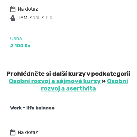
Na dotaz
TSM, spol. s r. o.
Cena:
2 100 Kč
Prohlédněte si další kurzy v podkategorii
Osobní rozvoj a zájmové kurzy
»
Osobní
rozvoj a asertivita
Work - life balance
Na dotaz