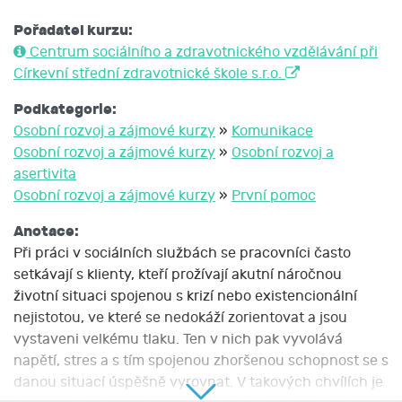
Pořadatel kurzu:
Centrum sociálního a zdravotnického vzdělávání při
Církevní střední zdravotnické škole s.r.o.
Podkategorie:
Osobní rozvoj a zájmové kurzy
»
Komunikace
Osobní rozvoj a zájmové kurzy
»
Osobní rozvoj a
asertivita
Osobní rozvoj a zájmové kurzy
»
První pomoc
Anotace:
Při práci v sociálních službách se pracovníci často
setkávají s klienty, kteří prožívají akutní náročnou
životní situaci spojenou s krizí nebo existencionální
nejistotou, ve které se nedokáží zorientovat a jsou
vystaveni velkému tlaku. Ten v nich pak vyvolává
napětí, stres a s tím spojenou zhoršenou schopnost se s
danou situací úspěšně vyrovnat. V takových chvílích je