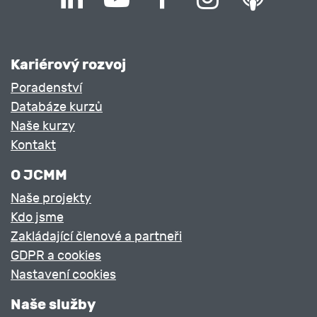
Kariérový rozvoj
Poradenství
Databáze kurzů
Naše kurzy
Kontakt
O JCMM
Naše projekty
Kdo jsme
Zakládající členové a partneři
GDPR a cookies
Nastavení cookies
Naše služby