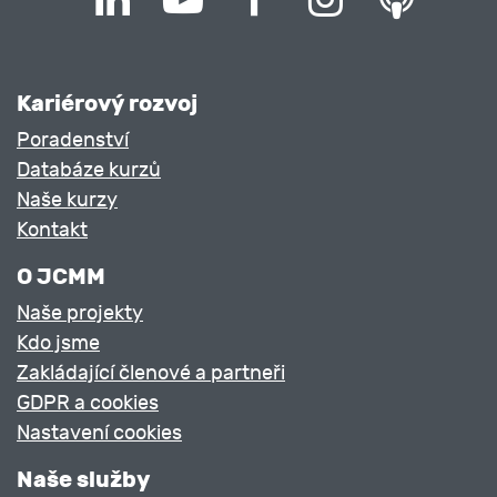
Kariérový rozvoj
Poradenství
Databáze kurzů
Naše kurzy
Kontakt
O JCMM
Naše projekty
Kdo jsme
Zakládající členové a partneři
GDPR a cookies
Nastavení cookies
Naše služby