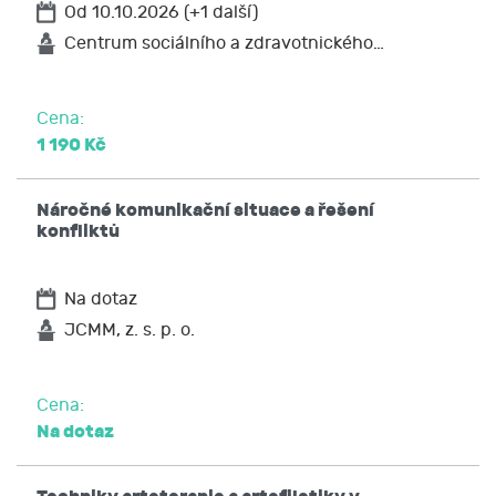
Od 10.10.2026 (+1 další)
Centrum sociálního a zdravotnického…
Cena:
1 190 Kč
Náročné komunikační situace a řešení
konfliktů
Na dotaz
JCMM, z. s. p. o.
Cena:
Na dotaz