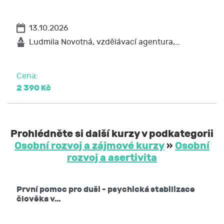
13.10.2026
Ludmila Novotná, vzdělávací agentura,…
Cena:
2 390 Kč
Prohlédněte si další kurzy v podkategorii
Osobní rozvoj a zájmové kurzy
»
Osobní
rozvoj a asertivita
První pomoc pro duši - psychická stabilizace
člověka v…