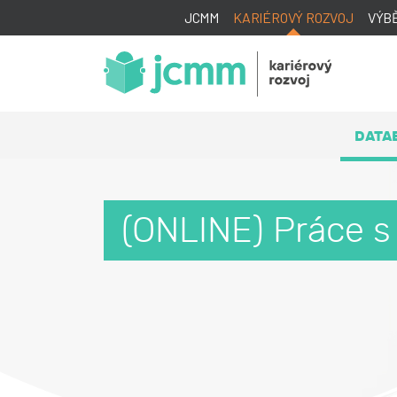
JCMM
KARIÉROVÝ ROZVOJ
VÝB
DATA
(ONLINE) Práce s