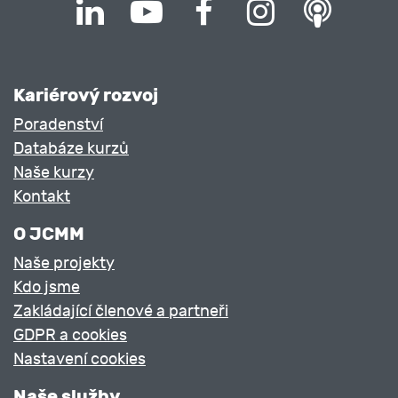
Kariérový rozvoj
Poradenství
Databáze kurzů
Naše kurzy
Kontakt
O JCMM
Naše projekty
Kdo jsme
Zakládající členové a partneři
GDPR a cookies
Nastavení cookies
Naše služby