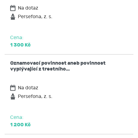
Na dotaz
Persefona, z. s.
Cena:
1 300 Kč
Oznamovací povinnost aneb povinnost
vyplývající z trestního…
Na dotaz
Persefona, z. s.
Cena:
1 200 Kč