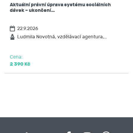
Aktuální právní úprava systému sociálních
dávek – ukončení…
22.9.2026
Ludmila Novotná, vzdělávací agentura,…
Cena:
2 390 Kč