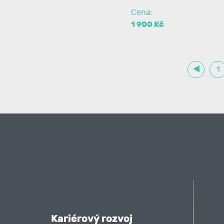
Cena:
1 900 Kč
1
Kariérový rozvoj