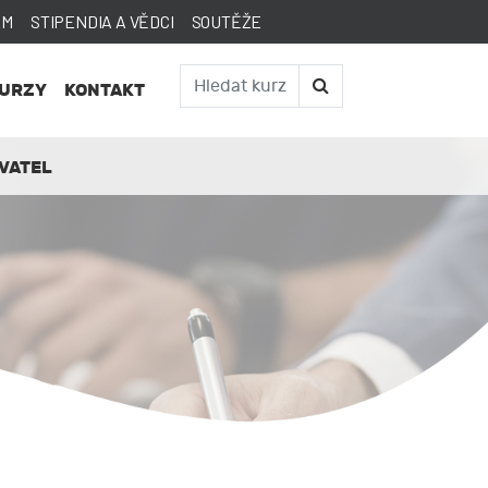
AM
STIPENDIA A VĚDCI
SOUTĚŽE
KURZY
KONTAKT
VATEL