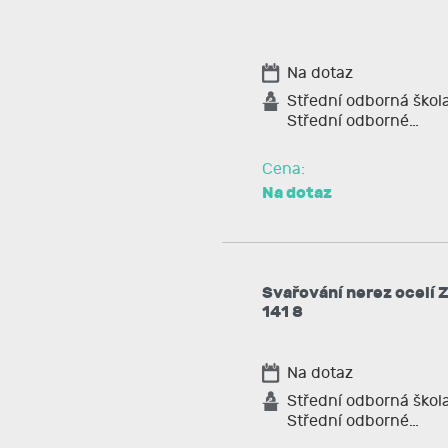
Na dotaz
Střední odborná škol
Střední odborné…
Cena:
Na dotaz
Svařování nerez ocelí 
141 8
Na dotaz
Střední odborná škol
Střední odborné…