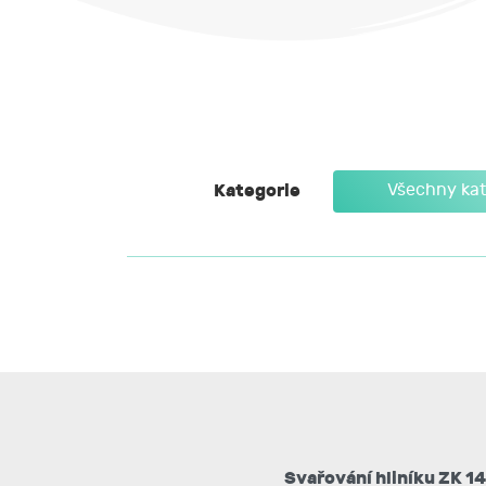
Kategorie
Všechny kat
Svařování hliníku ZK 14