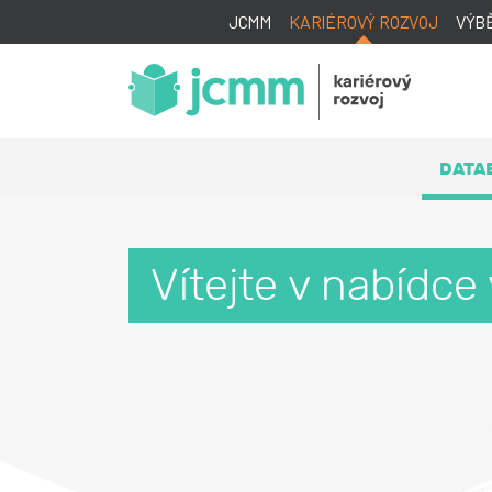
JCMM
KARIÉROVÝ ROZVOJ
VÝB
DATA
Vítejte v nabídce