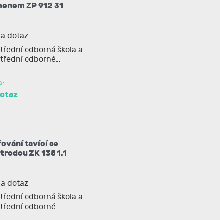
menem ZP 912 31
a dotaz
třední odborná škola a
třední odborné…
a:
dotaz
ování tavící se
trodou ZK 135 1.1
a dotaz
třední odborná škola a
třední odborné…