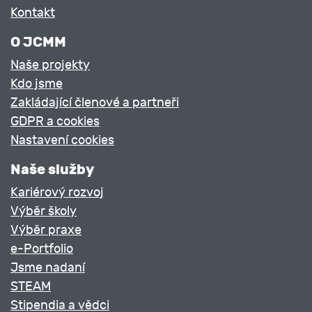
Kontakt
O JCMM
Naše projekty
Kdo jsme
Zakládající členové a partneři
GDPR a cookies
Nastavení cookies
Naše služby
Kariérový rozvoj
Výběr školy
Výběr praxe
e-Portfolio
Jsme nadaní
STEAM
Stipendia a vědci