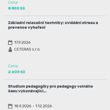
Cena:
8 500 Kč
Základní relaxační techniky: zvládání stresu a
prevence vyhoření
17.9.2026
CETERAS s.r.o.
Cena:
2 600 Kč
Studium pedagogiky pro pedagogy volného
času vykonávající…
18.9.2026 - 1.12.2026