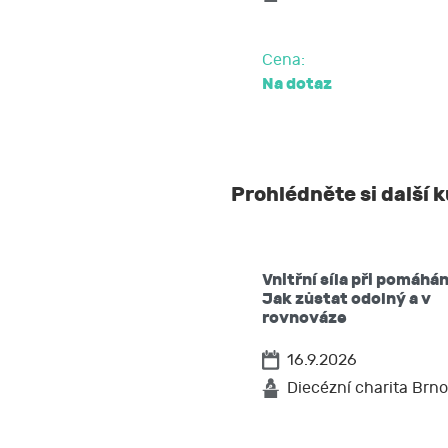
Cena:
Na dotaz
Prohlédněte si další 
Vnitřní síla při pomáhán
Jak zůstat odolný a v
rovnováze
16.9.2026
Diecézní charita Brno