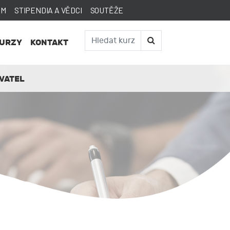
AM
STIPENDIA A VĚDCI
SOUTĚŽE
KURZY
KONTAKT
VATEL