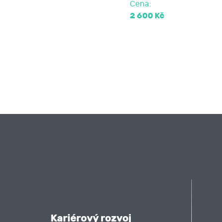
Cena:
2 600 Kč
Kariérový rozvoj