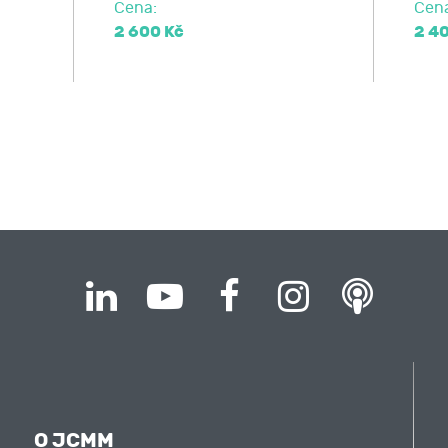
Cena:
Cen
2 600 Kč
2 4
O JCMM