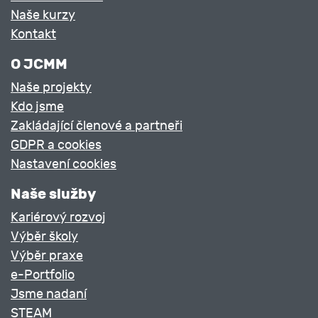
Naše kurzy
Kontakt
O JCMM
Naše projekty
Kdo jsme
Zakládající členové a partneři
GDPR a cookies
Nastavení cookies
Naše služby
Kariérový rozvoj
Výběr školy
Výběr praxe
e-Portfolio
Jsme nadaní
STEAM