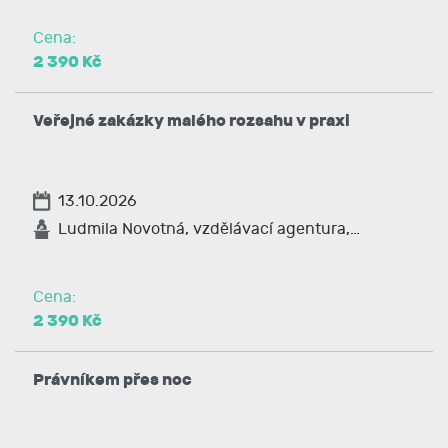
Cena:
2 390 Kč
Veřejné zakázky malého rozsahu v praxi
13.10.2026
Ludmila Novotná, vzdělávací agentura,…
Cena:
2 390 Kč
Právníkem přes noc