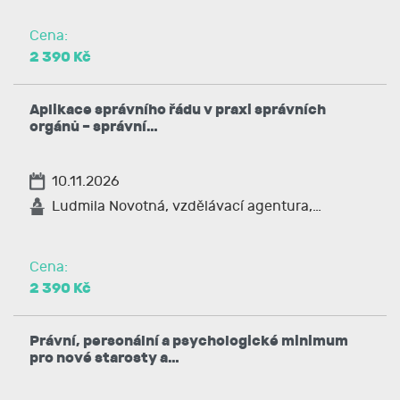
Cena:
2 390 Kč
Aplikace správního řádu v praxi správních
orgánů – správní…
10.11.2026
Ludmila Novotná, vzdělávací agentura,…
Cena:
2 390 Kč
Právní, personální a psychologické minimum
pro nové starosty a…