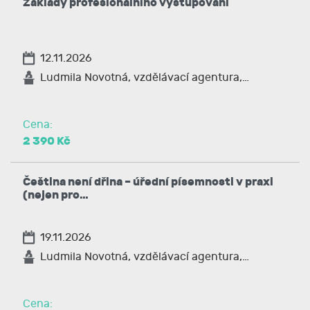
Základy profesionálního vystupování
12.11.2026
Ludmila Novotná, vzdělávací agentura,…
Cena:
2 390 Kč
Čeština není dřina – úřední písemnosti v praxi
(nejen pro…
19.11.2026
Ludmila Novotná, vzdělávací agentura,…
Cena: