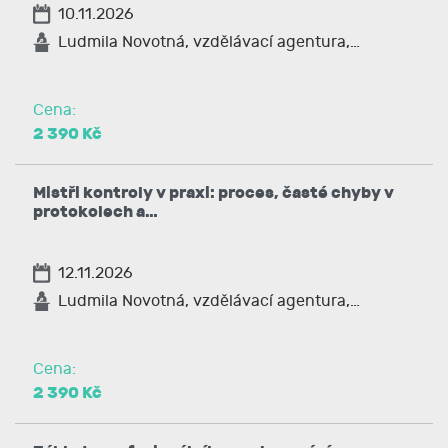
10.11.2026
Ludmila Novotná, vzdělávací agentura,…
Cena:
2 390 Kč
Mistři kontroly v praxi: proces, časté chyby v
protokolech a…
12.11.2026
Ludmila Novotná, vzdělávací agentura,…
Cena:
2 390 Kč