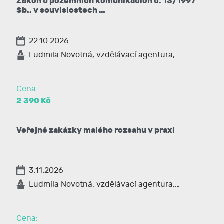
Zákon o pozemních komunikacích č. 13/1997
Sb., v souvislostech …
22.10.2026
Ludmila Novotná, vzdělávací agentura,…
Cena:
2 390 Kč
Veřejné zakázky malého rozsahu v praxi
3.11.2026
Ludmila Novotná, vzdělávací agentura,…
Cena: