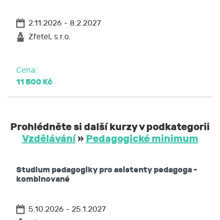
2.11.2026 - 8.2.2027
Zřetel, s.r.o.
Cena:
11 500 Kč
Prohlédněte si další kurzy v podkategorii
Vzdělávání
»
Pedagogické minimum
Studium pedagogiky pro asistenty pedagoga -
kombinované
5.10.2026 - 25.1.2027