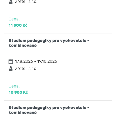
Zřetel, s.r.o.
Cena:
11 500 Kč
Studium pedagogiky pro vychovatele -
kombinované
17.8.2026 - 19.10.2026
Zřetel, s.r.o.
Cena:
10 950 Kč
Studium pedagogiky pro vychovatele -
kombinované