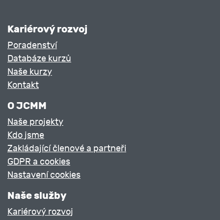
Kariérový rozvoj
Poradenství
Databáze kurzů
Naše kurzy
Kontakt
O JCMM
Naše projekty
Kdo jsme
Zakládající členové a partneři
GDPR a cookies
Nastavení cookies
Naše služby
Kariérový rozvoj