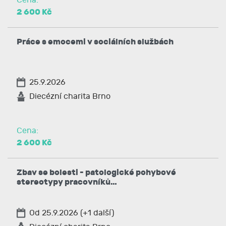
Cena:
2 600 Kč
Práce s emocemi v sociálních službách
25.9.2026
Diecézní charita Brno
Cena:
2 600 Kč
Zbav se bolesti - patologické pohybové
stereotypy pracovníků…
Od 25.9.2026 (+1 další)