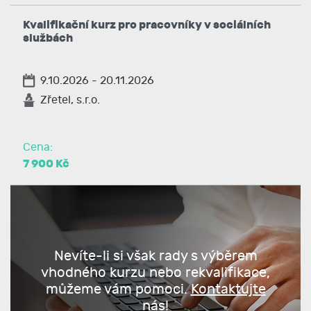
Kvalifikační kurz pro pracovníky v sociálních
službách
9.10.2026 - 20.11.2026
Zřetel, s.r.o.
Cena:
7 900 Kč
Nevíte-li si však rady s výběrem
vhodného kurzu nebo rekvalifikace,
můžeme vám pomoci.
Kontaktujte
nás!