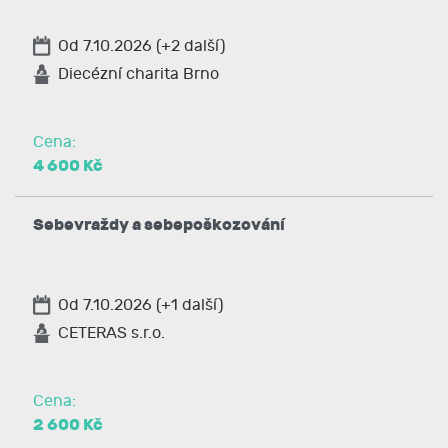
Od 7.10.2026 (+2 další)
Diecézní charita Brno
Cena:
4 600 Kč
Sebevraždy a sebepoškozování
Od 7.10.2026 (+1 další)
CETERAS s.r.o.
Cena:
2 600 Kč