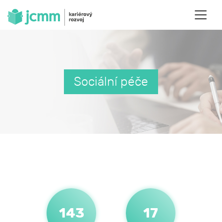
Sociální péče
143
17