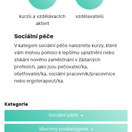
kurzů a vzdělávacích
vzdělavatelů
aktivit
Sociální péče
V kategorii sociální péče naleznete kurzy, které
vám mohou pomoci k lepšímu uplatnění nebo
získání nového zaměstnání v žádaných
profesích, jako jsou pečovatel/ka,
ošetřovatel/ka, sociální pracovník/pracovnice
nebo ergoterapeut/ka.
Kategorie
Sociální péče
Všechny podkategorie