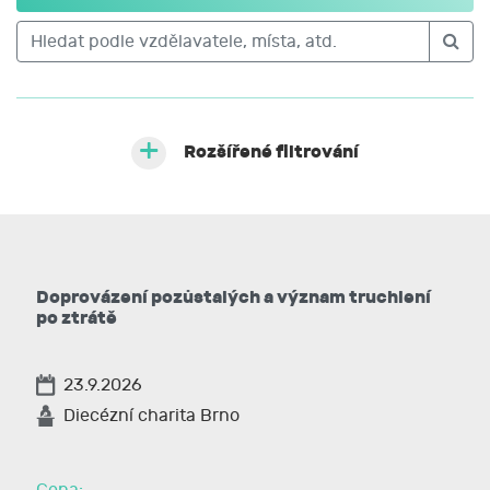
Rozšířené filtrování
Doprovázení pozůstalých a význam truchlení
po ztrátě
23.9.2026
Diecézní charita Brno