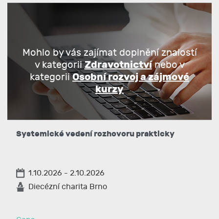
Mohlo by vás zajímat doplnění znalostí
Zdravotnictví
v kategorii
nebo v
Osobní rozvoj a zájmové
kategorii
kurzy
Systemické vedení rozhovoru prakticky
1.10.2026 - 2.10.2026
Diecézní charita Brno