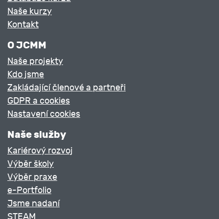
Naše kurzy
Kontakt
O JCMM
Naše projekty
Kdo jsme
Zakládající členové a partneři
GDPR a cookies
Nastavení cookies
Naše služby
Kariérový rozvoj
Výběr školy
Výběr praxe
e-Portfolio
Jsme nadaní
STEAM