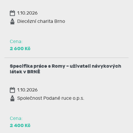
1.10.2026
Diecézní charita Brno
Cena:
2 600 Kč
Specifika práce s Romy – uživateli návykových
látek v BRNĚ
1.10.2026
Společnost Podané ruce o.p.s.
Cena:
2 400 Kč