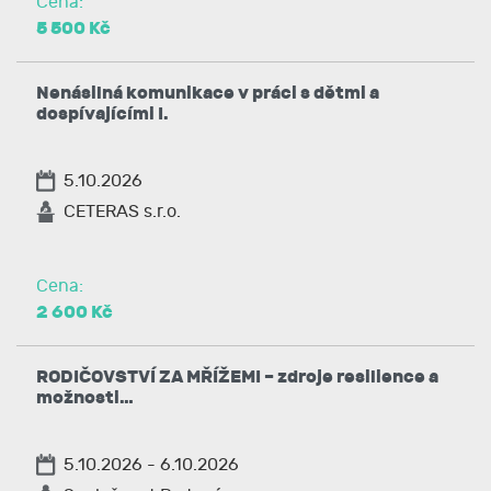
Cena:
5 500 Kč
Nenásilná komunikace v práci s dětmi a
dospívajícími I.
5.10.2026
CETERAS s.r.o.
Cena:
2 600 Kč
RODIČOVSTVÍ ZA MŘÍŽEMI – zdroje resilience a
možnosti…
5.10.2026 - 6.10.2026