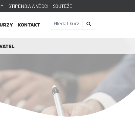
AM
STIPENDIA A VĚDCI
SOUTĚŽE
KURZY
KONTAKT
VATEL