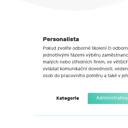
Personalista
Pokud zvolíte odborné školení či odborné
jednotlivými fázemi výběru zaměstnanců
malých nebo středních firem, ve většíc
ovládat komunikační dovednosti, vedení l
osob do pracovního poměru a také v je
Kategorie