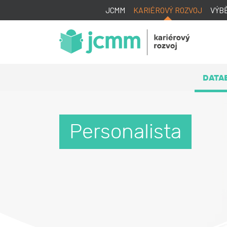
JCMM
KARIÉROVÝ ROZVOJ
VÝB
DATA
Personalista