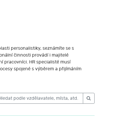
lasti personalistiky, seznámíte se s
ální činnosti provádí i majitelé
 pracovníci. HR specialisté musí
 procesy spojené s výběrem a přijímáním