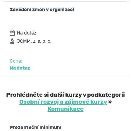
Zavádění změn v organizaci
Na dotaz
JCMM, z. s. p. o.
Cena:
Na dotaz
Prohlédněte si další kurzy v podkategorii
Osobní rozvoj a zájmové kurzy
»
Komunikace
Prezentační minimum