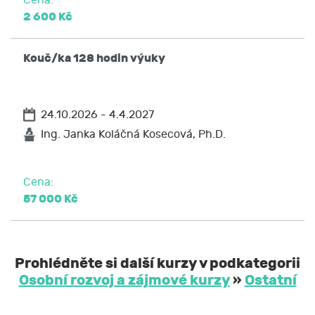
Cena:
2 600 Kč
Kouč/ka 128 hodin výuky
24.10.2026 - 4.4.2027
Ing. Janka Koláčná Kosecová, Ph.D.
Cena:
57 000 Kč
Prohlédněte si další kurzy v podkategorii
Osobní rozvoj a zájmové kurzy
»
Ostatní