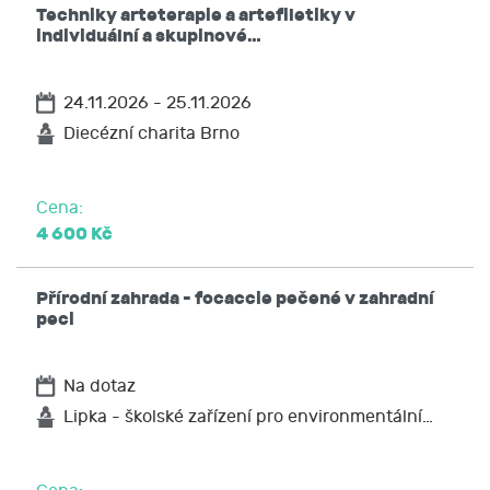
Techniky arteterapie a artefiletiky v
individuální a skupinové…
24.11.2026 - 25.11.2026
Diecézní charita Brno
Cena:
4 600 Kč
Přírodní zahrada - focaccie pečené v zahradní
peci
Na dotaz
Lipka - školské zařízení pro environmentální…