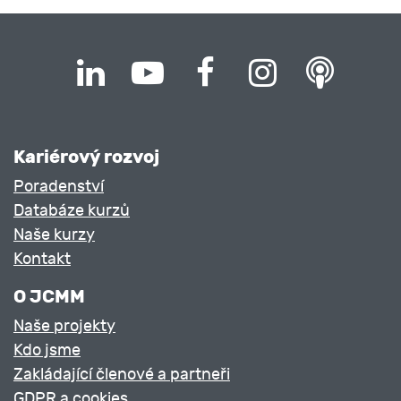
Kariérový rozvoj
Poradenství
Databáze kurzů
Naše kurzy
Kontakt
O JCMM
Naše projekty
Kdo jsme
Zakládající členové a partneři
GDPR a cookies