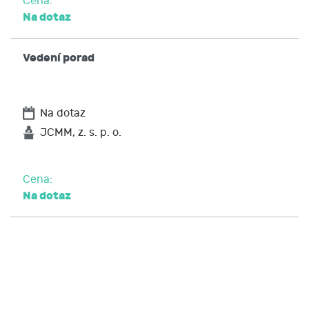
Cena:
Na dotaz
Vedení porad
Na dotaz
JCMM, z. s. p. o.
Cena:
Na dotaz