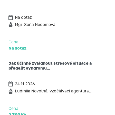
Na dotaz
Mgr. Soňa Nedomová
Cena:
Na dotaz
Jak účinně zvládnout stresové situace a
předejít syndromu…
24.11.2026
Ludmila Novotná, vzdělávací agentura,…
Cena:
2 390 Kč