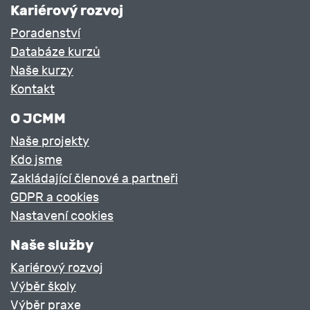
Kariérový rozvoj
Poradenství
Databáze kurzů
Naše kurzy
Kontakt
O JCMM
Naše projekty
Kdo jsme
Zakládající členové a partneři
GDPR a cookies
Nastavení cookies
Naše služby
Kariérový rozvoj
Výběr školy
Výběr praxe