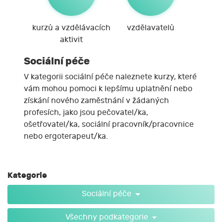
kurzů a vzdělávacích
vzdělavatelů
aktivit
Sociální péče
V kategorii sociální péče naleznete kurzy, které
vám mohou pomoci k lepšímu uplatnění nebo
získání nového zaměstnání v žádaných
profesích, jako jsou pečovatel/ka,
ošetřovatel/ka, sociální pracovník/pracovnice
nebo ergoterapeut/ka.
Kategorie
Sociální péče
Všechny podkategorie