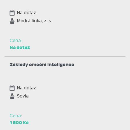
Na dotaz
Modrá linka, z. s.
Cena:
Na dotaz
Základy emoční inteligence
Na dotaz
Sovia
Cena:
1 500 Kč