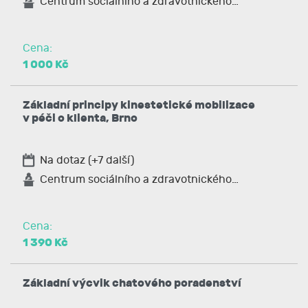
Centrum sociálního a zdravotnického…
Cena:
1 000 Kč
Základní principy kinestetické mobilizace
v péči o klienta, Brno
Na dotaz (+7 další)
Centrum sociálního a zdravotnického…
Cena:
1 390 Kč
Základní výcvik chatového poradenství