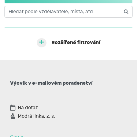
Rozšířené filtrování
Výcvik v e-mailovém poradenství
Na dotaz
Modrá linka, z. s.