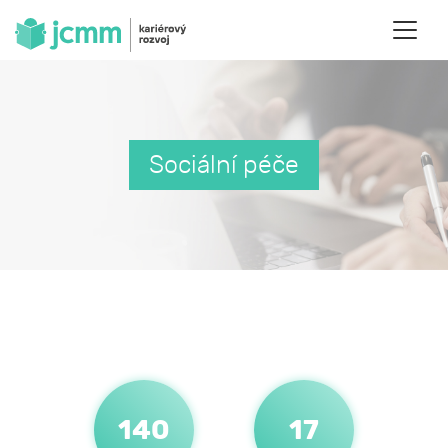
Sociální péče
140
17