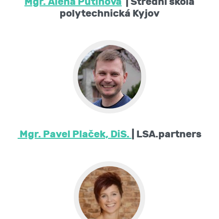
Mgr. Alena Putinová
| Střední škola
polytechnická Kyjov
Mgr. Pavel Plaček, DiS.
| LSA.partners