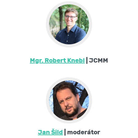
Mgr. Robert Knebl
| JCMM
Jan Šild
| moderátor