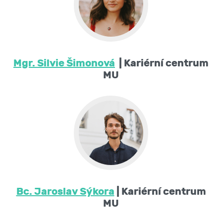
Mgr. Silvie Šimonová
| Kariérní centrum
MU
Bc. Jaroslav Sýkora
| Kariérní centrum
MU