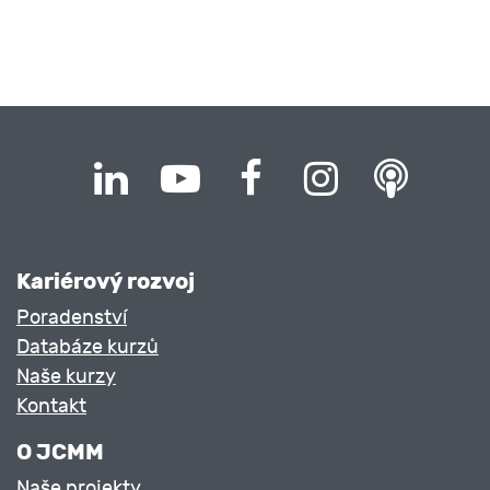
Kariérový rozvoj
Poradenství
Databáze kurzů
Naše kurzy
Kontakt
O JCMM
Naše projekty