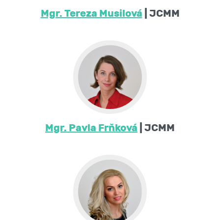
Mgr. Tereza Musilová
| JCMM
Mgr. Pavla Frňková
| JCMM