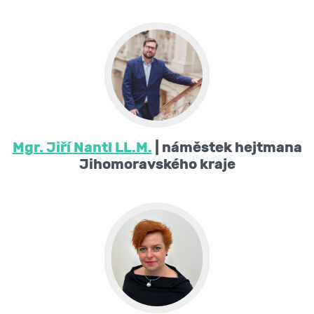
Mgr. Jiří Nantl LL.M.
| náměstek hejtmana
Jihomoravského kraje