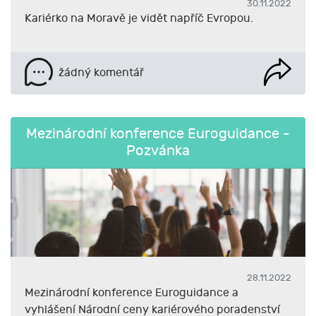
30.11.2022
Kariérko na Moravě je vidět napříč Evropou.
žádný komentář
Mezinárodní konference Euroguidance -
Pozvánka
28.11.2022
Mezinárodní konference Euroguidance a
vyhlášení Národní ceny kariérového poradenství