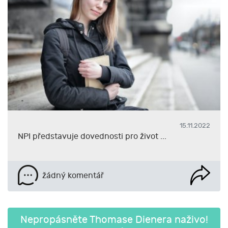
15.11.2022
NPI představuje dovednosti pro život ...
žádný komentář
Nepropásněte Thomase Dienera naživo!