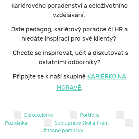
kariérového poradenství a celoživotního
vzdělávání.
Jste pedagog, kariérový poradce či HR a
hledáte inspiraci pro své klienty?
Chcete se inspirovat, učit a diskutovat s
ostatními odborníky?
Připojte se k naší skupině
KARIÉRKO NA
MORAVĚ
.
Diskutujeme
Portfolia
Pozvánka
Spolupráce škol a firem
Užitečné pomůcky