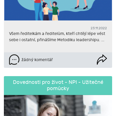
23.11.2022
Všem ředitelkám a ředitelům, kteří chtějí lépe vést
sebe i ostatní, přinášíme Metodiku leadershipu. ...
žádný komentář
Dovednosti pro život - NPI - Užitečné
pomůcky