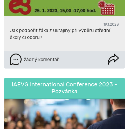
19.1.2023
Jak podpořit žáka z Ukrajiny při výběru střední
školy či oboru?
žádný komentář
IAEVG International Conference 2023 -
Pozvánka