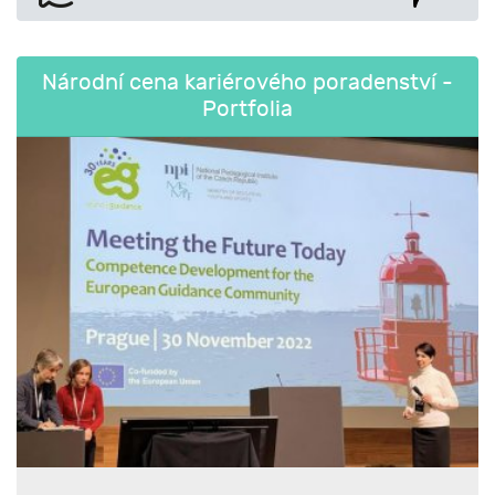
Národní cena kariérového poradenství -
Portfolia