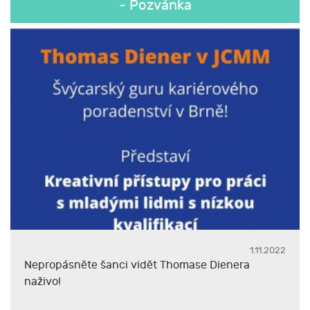
- Pozvánka
1.11.2022
Nepropásněte šanci vidět Thomase Dienera
naživo!