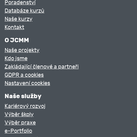
Poradenství
Databáze kurzů
Naše kurzy
Kontakt
O JCMM
Naše projekty
Kdo jsme
Zakládající členové a partneři
GDPR a cookies
Nastavení cookies
Naše služby
Kariérový rozvoj
Výběr školy
Výběr praxe
e-Portfolio