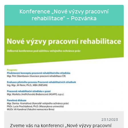
Konference „Nové výzvy pracovní
rehabilitace“ - Pozvánka
23.1.2023
Zveme vás na konferenci „Nové výzvy pracovní