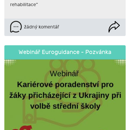
rehabilitace“
žádný komentář
Webinář Euroguidance - Pozvánka