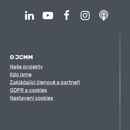
O JCMM
Naše projekty
Kdo jsme
Zakládající členové a partneři
GDPR a cookies
Nastavení cookies