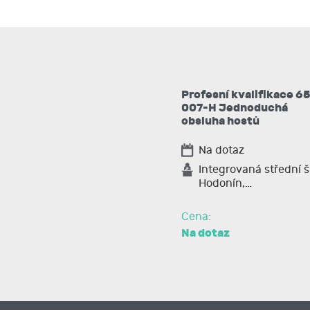
Profesní kvalifikace 65
007-H Jednoduchá
obsluha hostů
Na dotaz
Integrovaná střední š
Hodonín,…
Cena:
Na dotaz