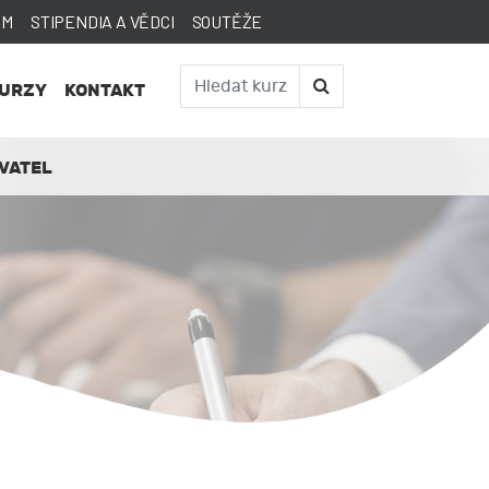
AM
STIPENDIA A VĚDCI
SOUTĚŽE
KURZY
KONTAKT
VATEL