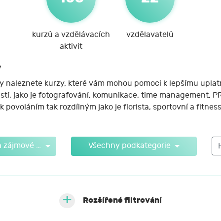
kurzů a vzdělávacích
vzdělavatelů
aktivit
y
rzy naleznete kurzy, které vám mohou pomoci k lepšímu upla
astí, jako je fotografování, komunikace, time management, 
 povoláním tak rozdílným jako je florista, sportovní a fitne
Osobní rozvoj a zájmové kurzy
Všechny podkategorie
Rozšířené filtrování