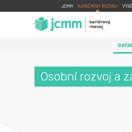
JCMM
KARIÉROVÝ ROZVOJ
VÝB
DATA
Osobní rozvoj a 