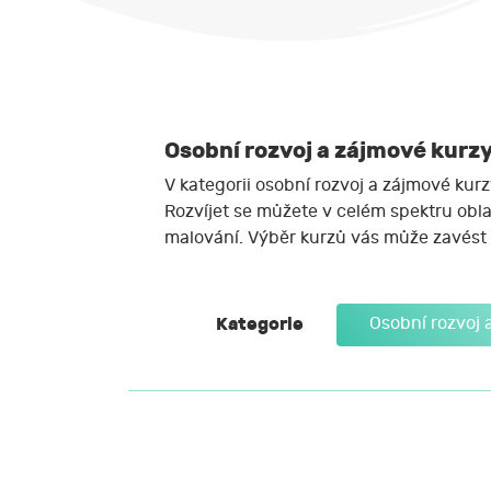
Osobní rozvoj a zájmové kurz
V kategorii osobní rozvoj a zájmové ku
Rozvíjet se můžete v celém spektru obl
malování. Výběr kurzů vás může zavést k
Kategorie