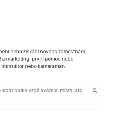
tnění nebo získání nového zaměstnání.
PR a marketing, první pomoc nebo
ss instruktor nebo kameraman.