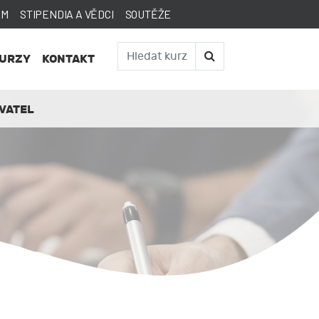
AM
STIPENDIA A VĚDCI
SOUTĚŽE
KURZY
KONTAKT
VATEL