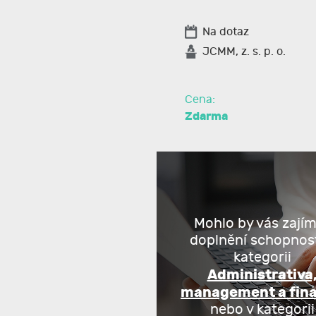
Na dotaz
JCMM, z. s. p. o.
Cena:
Zdarma
Mohlo by vás zají
doplnění schopnost
kategorii
Administrativa
management a fin
nebo v kategorii